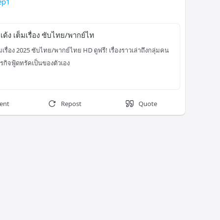
ep1
มูเด้ง เต็มเรื่อง ซับไทย/พากย์ไท
เต็มเรื่อง 2025 ซับไทย/พากย์ไทย HD ดูฟรี! เรื่องราวเล่าถึงกลุ่มคน
ุรกิจฟู้ดทรัคเป็นของตัวเอง
ent
Repost
Quote