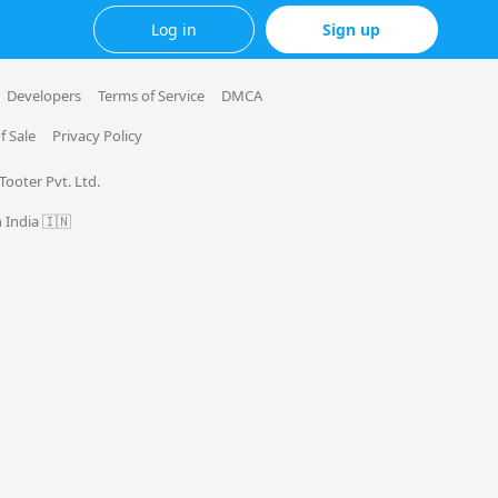
Log in
Sign up
Developers
Terms of Service
DMCA
f Sale
Privacy Policy
 Tooter Pvt. Ltd.
 India 🇮🇳