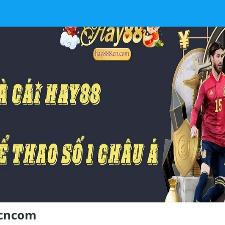
cncom