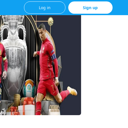
Log in
Sign up