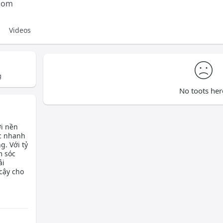
com
Videos
g
No toots her
ới nền
ực nhanh
g. Với tỷ
m sóc
ải
cậy cho