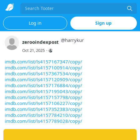
Search
Log in
Sign up
@
harrykur
zerooindexpost
Oct 21, 2025
·
imdb.com/list/ls4157167347/copy/
imdb.com/list/ls4157100914/copy/
imdb.com/list/ls4157367534/copy/
imdb.com/list/ls4157120909/copy/
imdb.com/list/ls4157176884/copy/
imdb.com/list/ls4157195043/copy/
imdb.com/list/ls4157157798/copy/
imdb.com/list/ls4157106227/copy/
imdb.com/list/ls4157352383/copy/
imdb.com/list/ls4157784210/copy/
imdb.com/list/ls4157789028/copy/