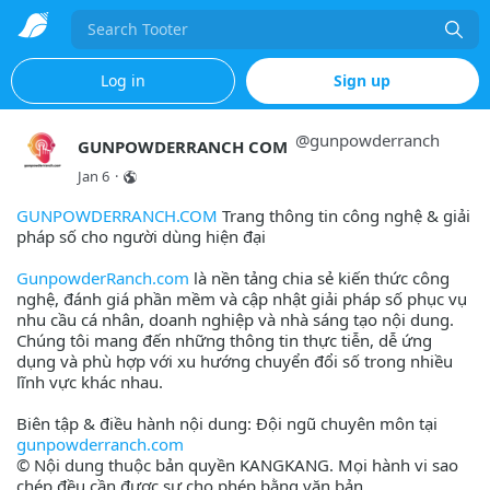
Search
Log in
Sign up
@
gunpowderranch
GUNPOWDERRANCH COM
Jan 6
·
GUNPOWDERRANCH.COM
Trang thông tin công nghệ & giải
pháp số cho người dùng hiện đại
GunpowderRanch.com
là nền tảng chia sẻ kiến thức công
nghệ, đánh giá phần mềm và cập nhật giải pháp số phục vụ
nhu cầu cá nhân, doanh nghiệp và nhà sáng tạo nội dung.
Chúng tôi mang đến những thông tin thực tiễn, dễ ứng
dụng và phù hợp với xu hướng chuyển đổi số trong nhiều
lĩnh vực khác nhau.
Biên tập & điều hành nội dung: Đội ngũ chuyên môn tại
gunpowderranch.com
© Nội dung thuộc bản quyền KANGKANG. Mọi hành vi sao
chép đều cần được sự cho phép bằng văn bản.