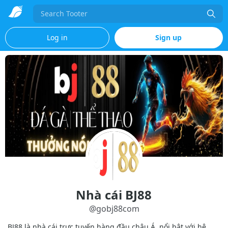
Search
Log in
Sign up
Nhà cái BJ88
@
gobj88com
BJ88 là nhà cái trực tuyến hàng đầu châu Á, nổi bật với hệ