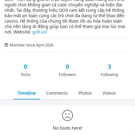
người chơi không gian cá cược chuyên nghiệp và hiện đại
nhất. Tại đây, thương hiệu GO9 cam kết cung cấp hệ thống
bảo mật an toàn cùng các trò chơi đa dạng từ thể thao đến
casino. Hệ thống của chúng tôi được tối ưu hóa hoàn toàn
cho nền tảng di động giúp bạn có thể tham gia mọi lúc mọi
nơi. Website:
go9.us/
Member since April 2026
0
0
3
Toots
Followers
Following
Timeline
Comments
Photos
Videos
No toots here!