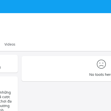
Videos
g
No toots her
 những
á cược
chơi đa
chương
nh