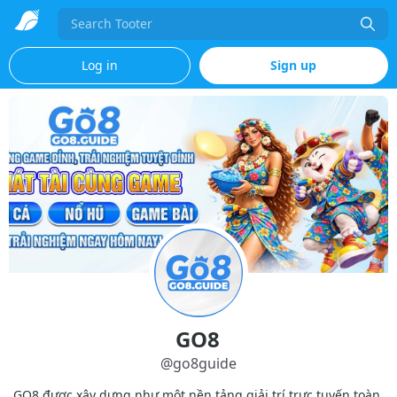
Search
Log in
Sign up
GO8
@
go8guide
GO8 được xây dựng như một nền tảng giải trí trực tuyến toàn