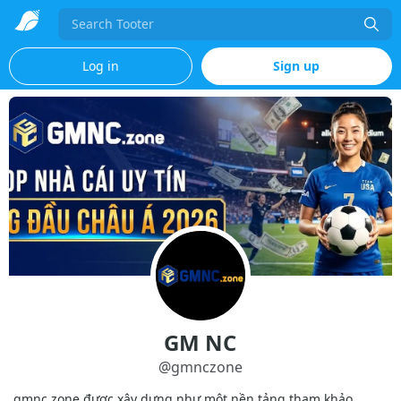
Search
Log in
Sign up
GM NC
@
gmnczone
gmnc.zone được xây dựng như một nền tảng tham khảo