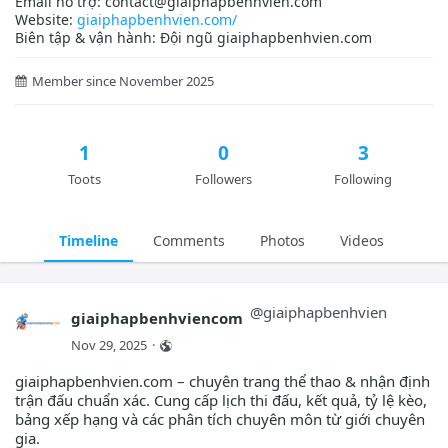
Email hỗ trợ: contact@giaiphapbenhvien.com
Website:
giaiphapbenhvien.com/
Biên tập & vận hành: Đội ngũ giaiphapbenhvien.com
Member since November 2025
1
0
3
Toots
Followers
Following
Timeline
Comments
Photos
Videos
@
giaiphapbenhvien
giaiphapbenhviencom
Nov 29, 2025
·
giaiphapbenhvien.com – chuyên trang thể thao & nhận định
trận đấu chuẩn xác. Cung cấp lịch thi đấu, kết quả, tỷ lệ kèo,
bảng xếp hạng và các phân tích chuyên môn từ giới chuyên
gia.