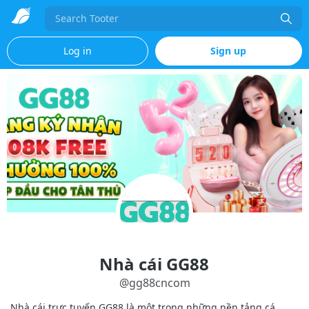
Search
Log in
Sign up
Nhà cái GG88
@
gg88cncom
Nhà cái trực tuyến GG88 là một trong những nền tảng cá