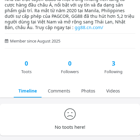
cược hàng đầu châu Á, nổi bật với uy tín và đa dạng sản
phẩm giải trí. Ra mắt từ năm 2020 tại Manila, Philippines
dưới sự cấp phép của PAGCOR, GG88 đã thu hút hơn 5,2 triệu
người dùng tại Việt Nam và mở rộng sang Thái Lan, Nhật
Bản, châu Âu. Truy cập ngay tại :
gg88.cn.com/
Member since August 2025
0
0
3
Toots
Followers
Following
Timeline
Comments
Photos
Videos
No toots here!