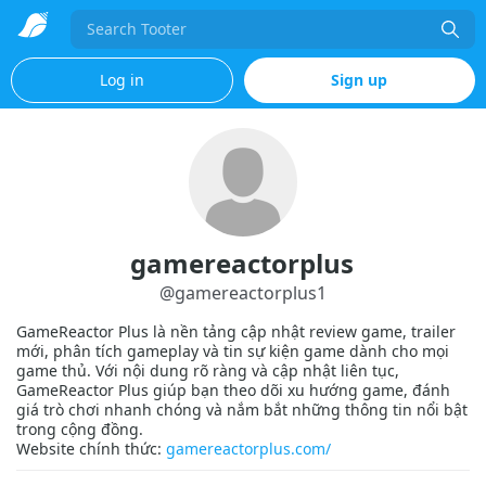
Search
Log in
Sign up
gamereactorplus
@
gamereactorplus1
GameReactor Plus là nền tảng cập nhật review game, trailer
mới, phân tích gameplay và tin sự kiện game dành cho mọi
game thủ. Với nội dung rõ ràng và cập nhật liên tục,
GameReactor Plus giúp bạn theo dõi xu hướng game, đánh
giá trò chơi nhanh chóng và nắm bắt những thông tin nổi bật
trong cộng đồng.
Website chính thức:
gamereactorplus.com/