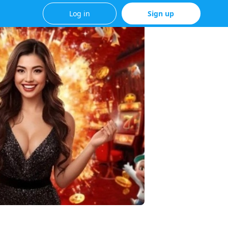
Log in
Sign up