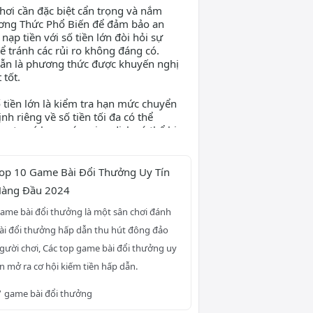
 chơi cần đặc biệt cẩn trọng và nắm
ng Thức Phổ Biến để đảm bảo an
nạp tiền với số tiền lớn đòi hỏi sự
 tránh các rủi ro không đáng có.
ẫn là phương thức được khuyến nghị
 tốt.
 tiền lớn là kiểm tra hạn mức chuyển
 riêng về số tiền tối đa có thể
ợt quá hạn mức, giao dịch có thể bị
hia nhỏ giao dịch cũng là một cách hiệu
 lý nhanh chóng hơn.
op 10 Game Bài Đổi Thưởng Uy Tín 
 khoản ngân hàng chính chủ và đã được
àng Đầu 2024
y mà còn thuận tiện hơn trong trường
i khoản không chính chủ có thể dẫn đến
ame bài đổi thưởng là một sân chơi đánh 
ài đổi thưởng hấp dẫn thu hút đông đảo 
gười chơi, Các top game bài đổi thưởng uy 
giao dịch số tiền lớn, bạn cần নিশ্চিত
nhiễm virus hoặc phần mềm độc hại.
ín mở ra cơ hội kiếm tiền hấp dẫn.
 dịch để giảm nguy cơ bị đánh cắp
game bài đổi thưởng