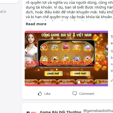
rõ quyền lợi và nghĩa vụ của người dùng, cũng nh
dụng tài khoản. Ví dụ, bạn sẽ biết được những hàn
MCA
dịch, hoặc điều kiện để nhận khuyến mãi. Nếu khô
và bị hạn chế quyền truy cập hoặc khóa tài khoản.
giúp bạn bảo vệ quyền lợi của mình trong trường
Read more
thời gian đọc kỹ từng mục, đặc biệt là các phần li
minh. Nếu có điều gì không rõ, bạn có thể liên hệ 
trang bị kiến thức này ngay từ đầu sẽ giúp bạn sử
T
toàn hơn."Xem thêm tại :
gamebaidoithuong6.co
H
Bài viết :
gamebaidoithuong6.com/huong-dan-da
#gamebaidoithuong
#trangchugamebaidoithuon
G
#dangkygamebaidoithuong
"
b
n
t
Like
Comment
@
gamebaidoith
Game Bài Đổi Thưởng