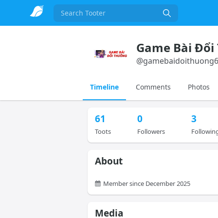
Search
Game Bài Đổi
@
gamebaidoithuong
Timeline
Comments
Photos
61
0
3
Toots
Followers
Followin
About
Member since December 2025
Media