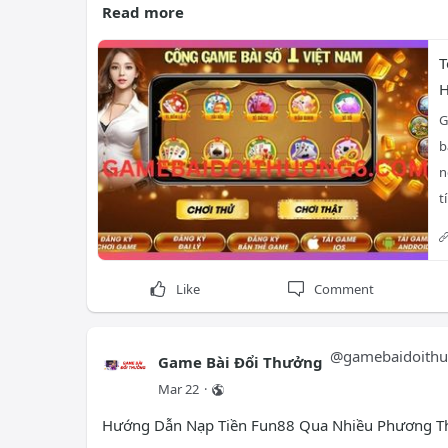
đoán ra. Ngoài ra, việc sử dụng cùng một mật khẩ
Read more
nguy cơ bị đánh cắp thông tin.
Người mới cũng thường bỏ qua việc đọc kỹ các đi
T
ít được chú ý, nhưng nó chứa nhiều thông tin quan
H
trách nhiệm của người dùng. Việc hiểu rõ các điề
hiểu lầm không đáng có.
G
b
Một sai lầm nữa là không kiểm tra lại thông tin tr
n
có thể khiến bạn phải đăng ký lại từ đầu. Vì vậy, h
toàn bộ dữ liệu.
t
Việc tránh những sai lầm này sẽ giúp bạn tiết kiệ
ký diễn ra thuận lợi."Xem thêm tại :
gamebaidoith
Bài viết :
gamebaidoithuong6.com/huong-dan-dan
#gamebaidoithuong
#trangchugamebaidoithuon
Like
Comment
#dangkygamebaidoithuong
"
@
gamebaidoith
Game Bài Đổi Thưởng
Mar 22
·
Hướng Dẫn Nạp Tiền Fun88 Qua Nhiều Phương Thứ