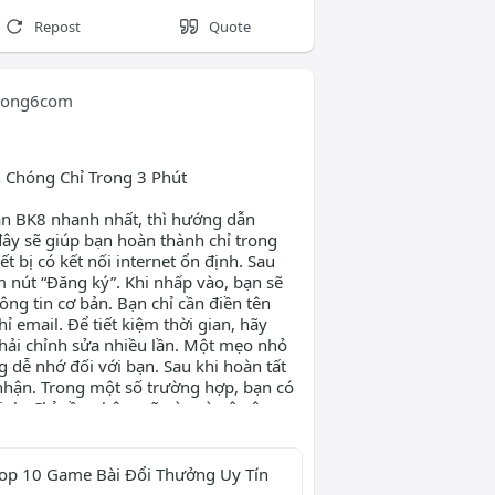
 trước khi xác nhận giao dịch. Một sai
n thận trong từng bước sẽ giúp bạn yên
Repost
Quote
ảo trải nghiệm an toàn, hiệu quả."Xem
-tien-fun8
uong6com
g
#linkvaogamebaidoithuong
Chóng Chỉ Trong 3 Phút
ản BK8 nhanh nhất, thì hướng dẫn
ây sẽ giúp bạn hoàn thành chỉ trong
t bị có kết nối internet ổn định. Sau
m nút “Đăng ký”. Khi nhấp vào, bạn sẽ
ng tin cơ bản. Bạn chỉ cần điền tên
 email. Để tiết kiệm thời gian, hãy
hải chỉnh sửa nhiều lần. Một mẹo nhỏ
dễ nhớ đối với bạn. Sau khi hoàn tất
nhận. Trong một số trường hợp, bạn có
inh. Chỉ cần nhập mã này vào ô yêu
 tức. Điều đặc biệt là BK8 không yêu
ùng tiết kiệm tối đa thời gian. Chính
m, việc đăng ký vẫn cực kỳ nhanh chóng
op 10 Game Bài Đổi Thưởng Uy Tín 
.com/