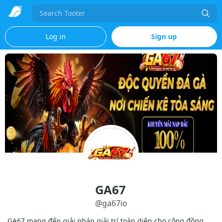
Search
Log in
Sign up
GA67
@
ga67io
GA67 mang đến giải pháp giải trí toàn diện cho cộng đồng