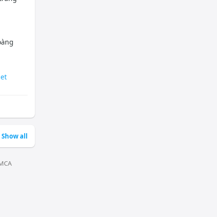
Hoàng
et
Show all
MCA