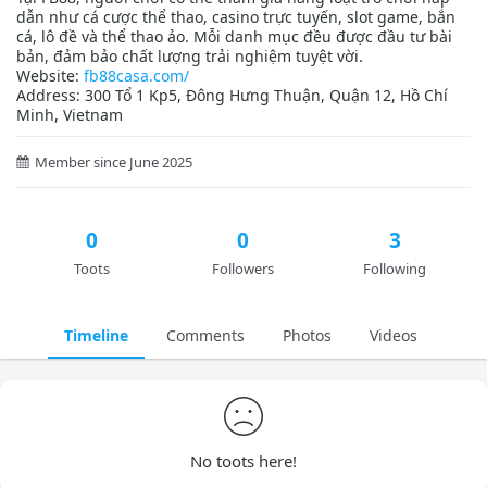
dẫn như cá cược thể thao, casino trực tuyến, slot game, bắn
cá, lô đề và thể thao ảo. Mỗi danh mục đều được đầu tư bài
bản, đảm bảo chất lượng trải nghiệm tuyệt vời.
Website:
fb88casa.com/
Address: 300 Tổ 1 Kp5, Đông Hưng Thuận, Quận 12, Hồ Chí
Minh, Vietnam
Member since June 2025
0
0
3
Toots
Followers
Following
Timeline
Comments
Photos
Videos
No toots here!