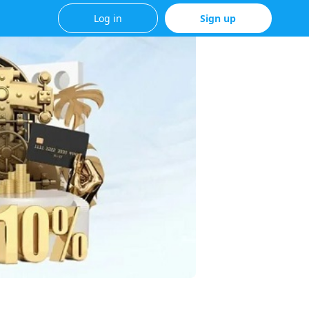
Log in
Sign up