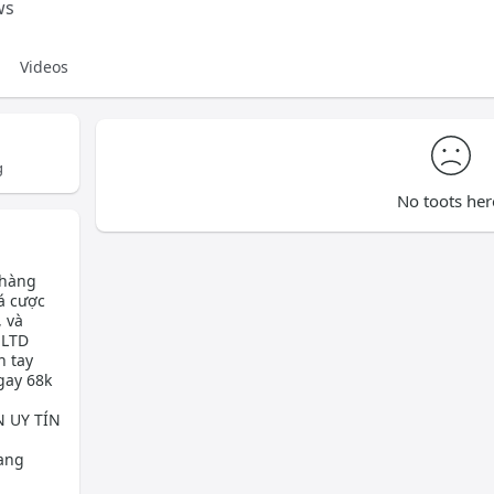
ws
Videos
g
No toots her
 hàng
á cược
, và
.LTD
h tay
gay 68k
N UY TÍN
ang