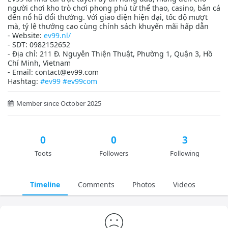
người chơi kho trò chơi phong phú từ thể thao, casino, bắn cá
đến nổ hũ đổi thưởng. Với giao diện hiện đại, tốc độ mượt
mà, tỷ lệ thưởng cao cùng chính sách khuyến mãi hấp dẫn
- Website:
ev99.nl/
- SDT: 0982152652
- Địa chỉ: 211 Đ. Nguyễn Thiện Thuật, Phường 1, Quận 3, Hồ
Chí Minh, Vietnam
- Email: contact@ev99.com
Hashtag:
#ev99
#ev99com
Member since October 2025
0
0
3
Toots
Followers
Following
Timeline
Comments
Photos
Videos