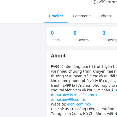
@
ev99com
Timeline
Comments
Photos
0
0
3
Toots
Followers
Followin
About
EV99 là nền tảng giải trí trực tuyến 
với nhiều chương trình khuyến mãi 
thưởng 99K, hoàn trả cược và ưu đãi V
kho game phong phú và tỷ lệ cược c
tranh, EV99 là lựa chọn phù hợp cho
chơi tại Việt Nam và khu vực châu Á.
#nhacaiev99
#ev99commx
#nhacaiev99commx
Website:
ev99.com.mx/
Địa chỉ: 49 Đ. Hoàng Diệu 2, Phường 
Trung, Linh Xuân, Hồ Chí Minh, Việt