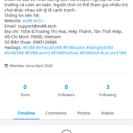
trường cá cược an toàn. Người chơi có thể tham gia nhiều trò
chơi khác nhau với tỷ lệ cạnh tranh.
Thông tin liên hệ:
Website:
ev88.tech/
Email: support@ev88.tech
Địa chỉ: 105A Đ.Trương Thị Hoa, Hiệp Thành, Tân Thới Hiệp,
Hồ Chí Minh 70000, Vietnam
Số điện thoại: 0985126886
Hastags:
#EV88
#nhacaiEV88
#EV88uytin
#dangkyEV88
#linkEV88
#EV88casino
#EV88thethao
#EV88slot
#cacuocEV88
Member since April 2026
0
0
3
Toots
Followers
Following
Timeline
Comments
Photos
Videos