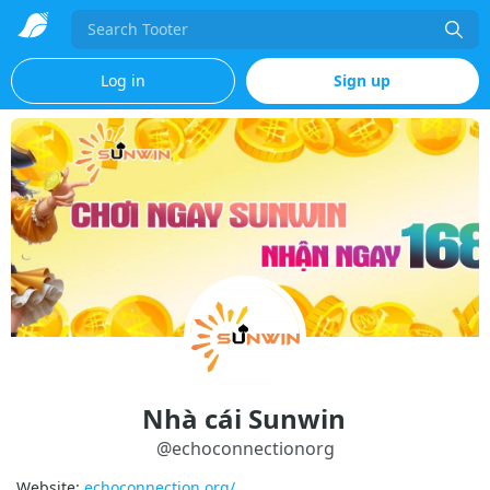
Search
Log in
Sign up
Nhà cái Sunwin
@
echoconnectionorg
Website:
echoconnection.org/