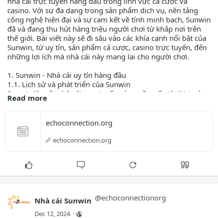
nhà cái trực tuyến hàng đầu trong lĩnh vực cá cược và
casino. Với sự đa dạng trong sản phẩm dịch vụ, nền tảng
công nghệ hiện đại và sự cam kết về tính minh bạch, Sunwin
đã và đang thu hút hàng triệu người chơi từ khắp nơi trên
thế giới. Bài viết này sẽ đi sâu vào các khía cạnh nổi bật của
Sunwin, từ uy tín, sản phẩm cá cược, casino trực tuyến, đến
những lợi ích mà nhà cái này mang lại cho người chơi.
1. Sunwin - Nhà cái uy tín hàng đầu
1.1. Lịch sử và phát triển của Sunwin
Sunwin là một nhà cái trực tuyến có nguồn gốc từ thị trường
Read more
quốc tế, với nhiều năm hoạt động trong ngành công nghiệp
cá cược. Được cấp phép bởi các tổ chức uy tín như PAGCOR
và Isle of Man, Sunwin luôn đảm bảo tính pháp lý và minh
echoconnection.org
bạch trong hoạt động kinh doanh.
Uy tín: Với hàng triệu tài khoản người dùng, Sunwin luôn
echoconnection.org
đặt trọng tâm vào việc xây dựng lòng tin từ khách hàng
thông qua chính sách minh bạch.
Bảo mật: Sunwin sử dụng công nghệ mã hóa SSL hiện đại
nhất, bảo vệ thông tin cá nhân và giao dịch của người chơi.
Giải thưởng: Sunwin từng đạt nhiều giải thưởng danh giá
trong ngành công nghiệp cá cược, bao gồm "Nhà cái trực
@
echoconnectionorg
Nhà cái Sunwin
tuyến tốt nhất" và "Dịch vụ khách hàng xuất sắc".
Dec 12, 2024
·