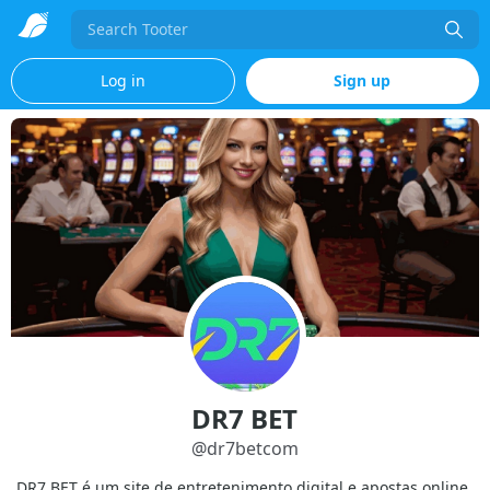
Search
Log in
Sign up
DR7 BET
@
dr7betcom
DR7 BET é um site de entretenimento digital e apostas online,