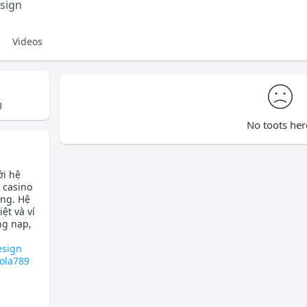
sign
Videos
g
No toots her
ới hệ
 casino
ởng. Hệ
ệt và ví
ng nạp,
esign
ola789