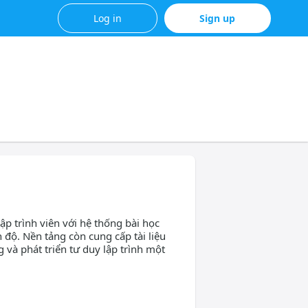
Log in
Sign up
p trình viên với hệ thống bài học
h độ. Nền tảng còn cung cấp tài liệu
và phát triển tư duy lập trình một