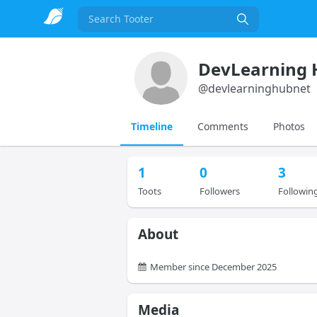
Search
DevLearning 
@
devlearninghubnet
Timeline
Comments
Photos
1
0
3
Toots
Followers
Followin
About
Member since December 2025
Media