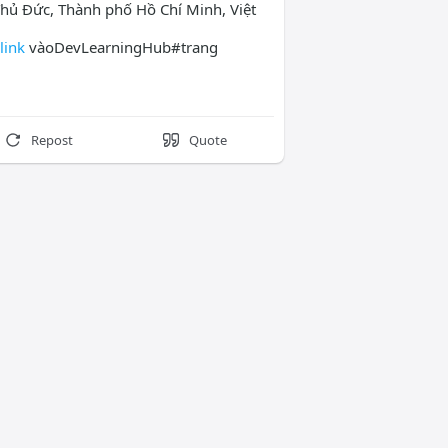
hủ Đức, Thành phố Hồ Chí Minh, Việt
link
vàoDevLearningHub#trang
Repost
Quote