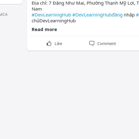
Địa chỉ: 7 Đặng Như Mai, Phường Thạnh Mỹ Lợi, T
Nam
MCA
#DevLearningHub
#DevLearningHubđăng
nhập
#
chủDevLearningHub
Read more
Like
Comment