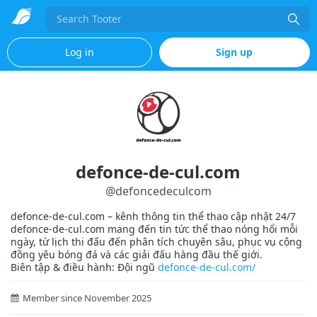
Search
Log in
Sign up
defonce-de-cul.com
@
defoncedeculcom
defonce-de-cul.com – kênh thông tin thể thao cập nhật 24/7
defonce-de-cul.com mang đến tin tức thể thao nóng hổi mỗi
ngày, từ lịch thi đấu đến phân tích chuyên sâu, phục vụ cộng
đồng yêu bóng đá và các giải đấu hàng đầu thế giới.
Biên tập & điều hành: Đội ngũ
defonce-de-cul.com/
Member since November 2025