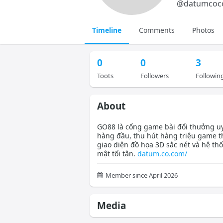
@
datumco
Timeline
Comments
Photos
0
0
3
Toots
Followers
Followin
About
GO88 là cổng game bài đổi thưởng uy
hàng đầu, thu hút hàng triệu game 
giao diện đồ họa 3D sắc nét và hệ th
mật tối tân.
datum.co.com/
Member since April 2026
Media