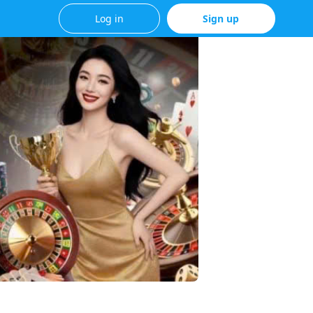
Log in
Sign up