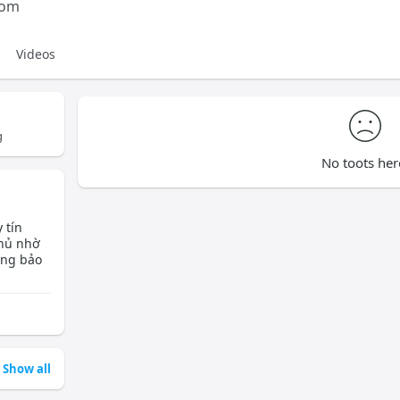
com
Videos
g
No toots her
 tín
thủ nhờ
ống bảo
Show all