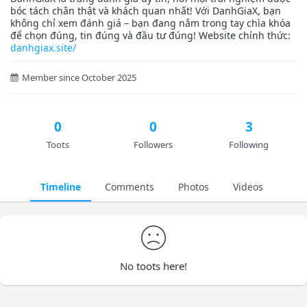
bóc tách chân thật và khách quan nhất! Với DanhGiaX, bạn
không chỉ xem đánh giá – bạn đang nắm trong tay chìa khóa
để chọn đúng, tin đúng và đầu tư đúng! Website chính thức:
danhgiax.site/
Member since October 2025
0
0
3
Toots
Followers
Following
Timeline
Comments
Photos
Videos
No toots here!