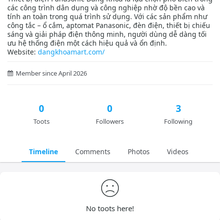
các công trình dân dụng và công nghiệp nhờ độ bền cao và
tính an toàn trong quá trình sử dụng. Với các sản phẩm như
công tắc – ổ cắm, aptomat Panasonic, đèn điện, thiết bị chiếu
sáng và giải pháp điện thông minh, người dùng dễ dàng tối
ưu hệ thống điện một cách hiệu quả và ổn định.
Website:
dangkhoamart.com/
Member since April 2026
0
0
3
Toots
Followers
Following
Timeline
Comments
Photos
Videos
No toots here!