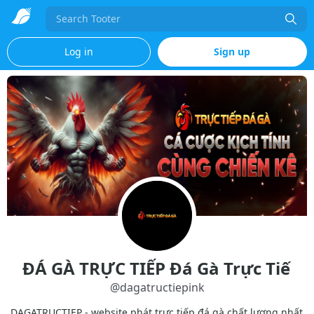
Search
Log in
Sign up
ĐÁ GÀ TRỰC TIẾP Đá Gà Trực Tiế
@
dagatructiepink
DAGATRUCTIEP - website phát trực tiếp đá gà chất lượng nhất