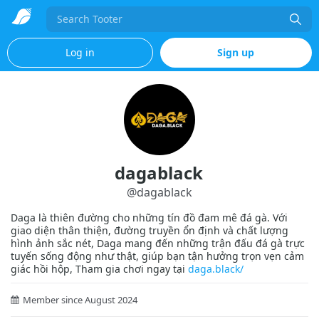
Search
Log in
Sign up
dagablack
@
dagablack
Daga là thiên đường cho những tín đồ đam mê đá gà. Với
giao diện thân thiện, đường truyền ổn định và chất lượng
hình ảnh sắc nét, Daga mang đến những trận đấu đá gà trực
tuyến sống động như thật, giúp bạn tận hưởng trọn vẹn cảm
giác hồi hộp, Tham gia chơi ngay tại
daga.black/
Member since August 2024