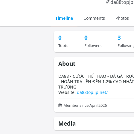
@
da88topjp
Timeline
Comments
Photos
0
0
3
Toots
Followers
Followin
About
DA88 - CƯỢC THỂ THAO - ĐÁ GÀ TRỰ
- HOÀN TRẢ LÊN ĐẾN 1,2% CAO NHẤT
TRƯỜNG
Website:
da88top.jp.net/
Member since April 2026
Media