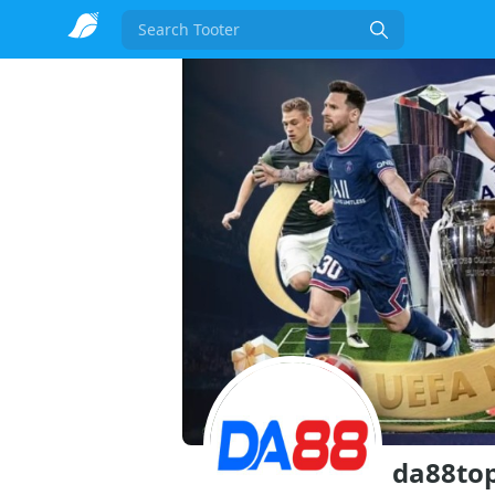
Search
da88top