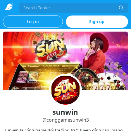
Search
Log in
Sign up
sunwin
@
conggamesunwin3
sunwin là cổng game đổi thưởng trực tuyến đỉnh cao, mang