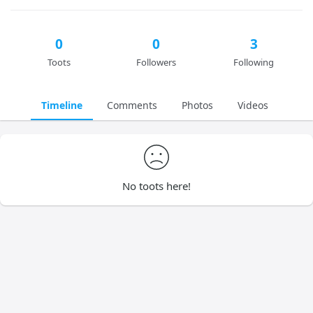
0
0
3
Toots
Followers
Following
Timeline
Comments
Photos
Videos
No toots here!