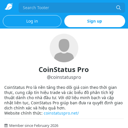
Search
Log in
Sign up
CoinStatus Pro
@
coinstatuspro
CoinStatus Pro là nền tảng theo dõi giá coin theo thời gian
thực, cung cấp tín hiệu trade và các biểu đồ phân tích kỹ
thuật dành cho nhà đầu tư. Với dữ liệu minh bạch và cập
nhật liên tục, CoinStatus Pro giúp bạn đưa ra quyết định giao
dịch chính xác và hiệu quả hơn.
Website chính thức:
coinstatuspro.net/
Member since February 2026