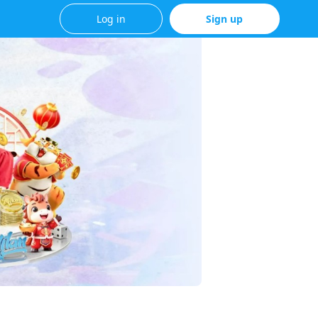
Log in
Sign up