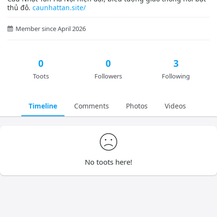
thủ đô.
caunhattan.site/
Member since April 2026
0
0
3
Toots
Followers
Following
Timeline
Comments
Photos
Videos
No toots here!