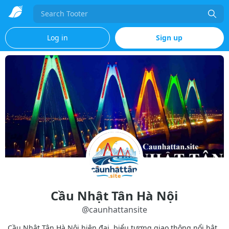
Search
Log in
Sign up
Cầu Nhật Tân Hà Nội
@
caunhattansite
Cầu Nhật Tân Hà Nội hiện đại, biểu tượng giao thông nổi bật