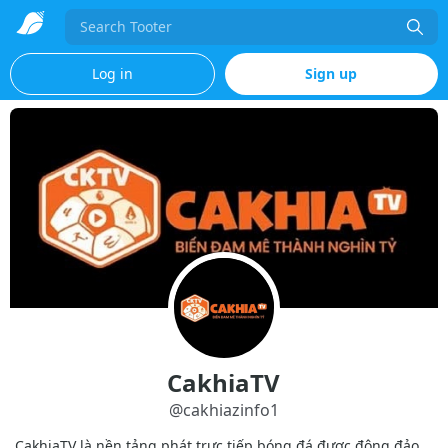
Search
Log in
Sign up
CakhiaTV
@
cakhiazinfo1
CakhiaTV là nền tảng phát trực tiếp bóng đá được đông đảo