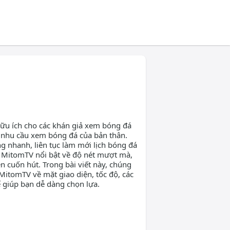
ữu ích cho các khán giả xem bóng đá
 nhu cầu xem bóng đá của bản thân.
ng nhanh, liên tục làm mới lịch bóng đá
ại, MitomTV nổi bật về độ nét mượt mà,
n cuốn hút. Trong bài viết này, chúng
 MitomTV về mặt giao diện, tốc độ, các
ế giúp bạn dễ dàng chọn lựa.
-va-mito