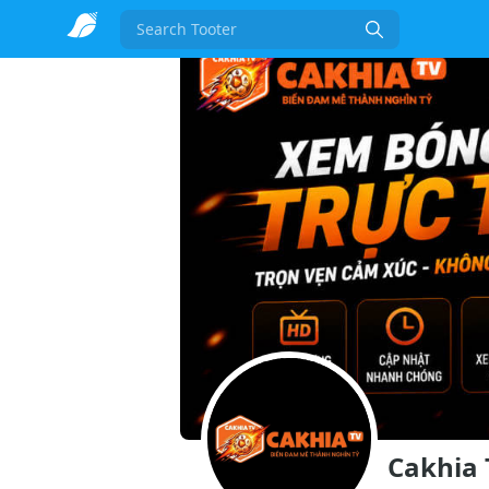
Search
Cakhia 