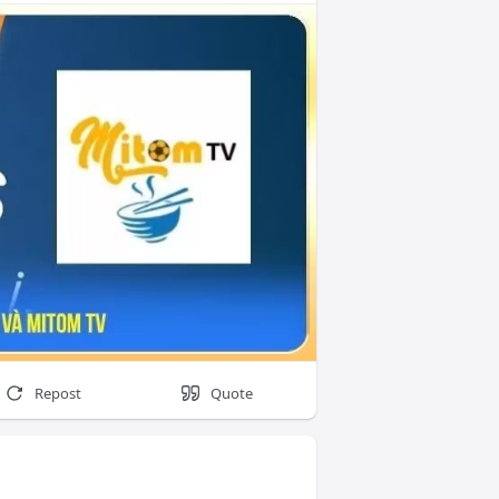
ongda
Repost
Quote