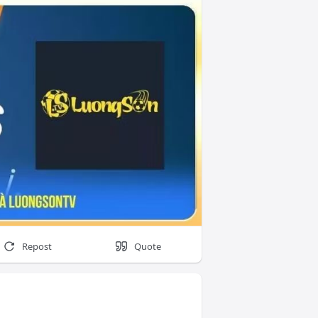
ongda
Repost
Quote