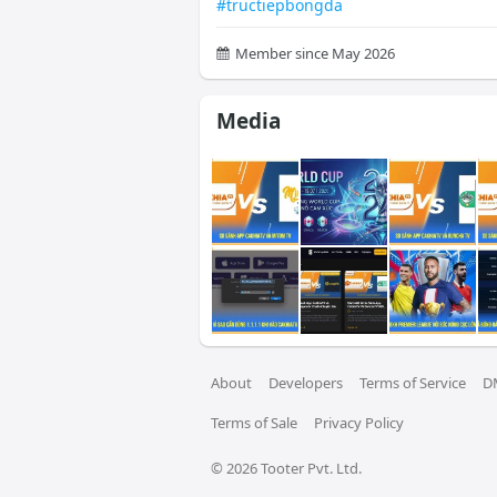
#tructiepbongda
Member since May 2026
Media
About
Developers
Terms of Service
D
Terms of Sale
Privacy Policy
© 
2026
 Tooter Pvt. Ltd.