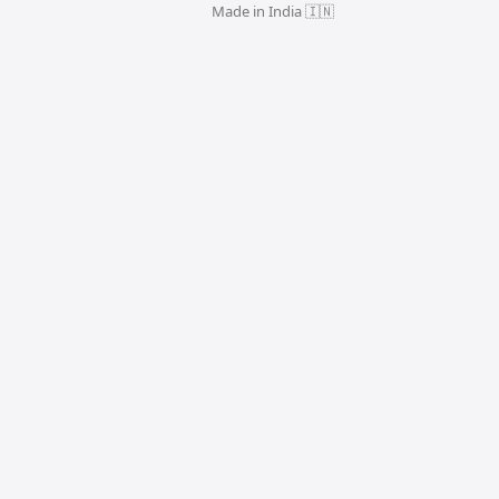
Made in India 🇮🇳