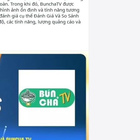
toàn. Trong khi đó, BunchaTV được
 hình ảnh ổn định và tính năng tương
 đánh giá cụ thể Đánh Giá Và So Sánh
ộ, các tính năng, lượng quảng cáo và
-app-cakh
ongda