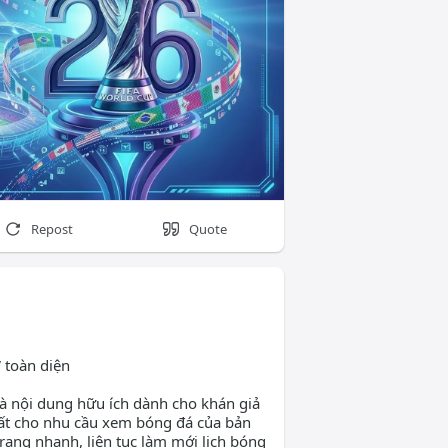
ongda
Repost
Quote
 toàn diện
à nội dung hữu ích dành cho khán giả
ất cho nhu cầu xem bóng đá của bản
trang nhanh, liên tục làm mới lịch bóng