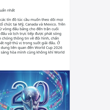
huẩn nhất
các tín đồ túc cầu muốn theo dõi mọi
 tổ chức tại Mỹ, Canada và Mexico. Trên
từ vòng đấu bảng cho đến trận cuối
đấu và lịch trực tiếp được phát sóng
 chóng thông tin về đội hình, chấn
 ngờ thú vị trong suốt giải đấu. Ở
ội dung liên quan đến World Cup 2026
n sàng hòa mình cùng không khí World