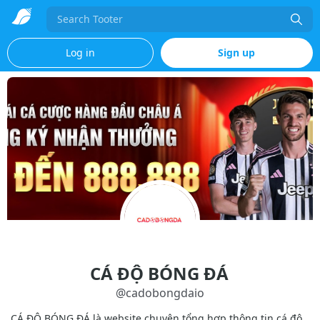
Search
Log in
Sign up
CÁ ĐỘ BÓNG ĐÁ
@
cadobongdaio
CÁ ĐỘ BÓNG ĐÁ là website chuyên tổng hợp thông tin cá độ