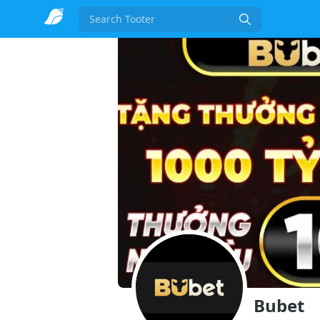
Search
Bubet