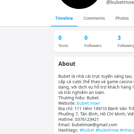
@
bubetmoe
Timeline
Comments
Photos
0
0
3
Toots
Followers
Followin
About
Bubet là nhà cái trực tuyến sáng tạo,
cấp cá cược thể thao và game casino
dạng, với dịch vụ hỗ trợ khách hàng l
và trải nghiệm an toàn.
Thương hiệu: Bubet
Website:
bubet.moe/
Địa chỉ: 111 Hẻm 149/10 Bành Văn Tr
Phường 7, Tân Bình, Hồ Chí Minh, Vi
Hotline: 0376123421
Email: bubetmoe@gmail.com
Hashtags:
#bubet
#bubetmoe
#nhaca