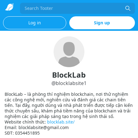
Search
Log in
Sign up
BlockLab
@
blocklabsite1
BlockLab – là phòng thí nghiệm blockchain, nơi thử nghiệm
các công nghệ mới, nghiên cứu và đánh giá các chain tiên
tiến. Tại đây, người dùng và nhà phát triển được tiếp cận kiến
thức chuyên sâu, khám phá tiềm năng của blockchain và trải
nghiệm các giải pháp sáng tạo trong hệ sinh thái số.
Website chính thức:
blocklab.site/
Email: blocklabsite@gmail.com
SĐT: 0354451895