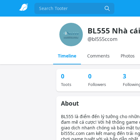
Search
BL555 Nhà cá
@
bl555ccom
Timeline
Comments
Photos
0
0
3
Toots
Followers
Followin
About
BL555 là điểm đến lý tưởng cho nhữn
đam mê cá cược! Với hệ thống game 
giao dịch nhanh chóng và bảo mật tuy
bl555c.com cam kết mang đến trải n
chơi game tuyệt vời và hấp dẫn nhất.