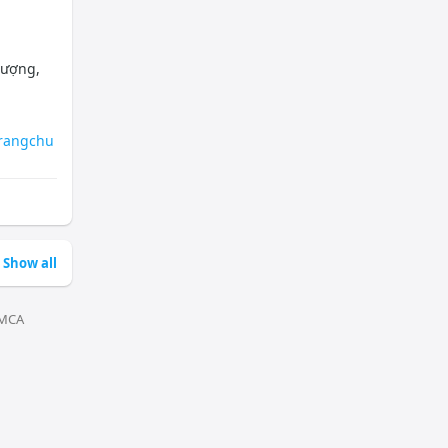
hượng,
rangchu
Show all
MCA