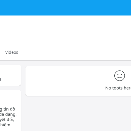
i
Videos
g
No toots her
g tín đồ
đa dạng,
ệt đối,
ghiệm