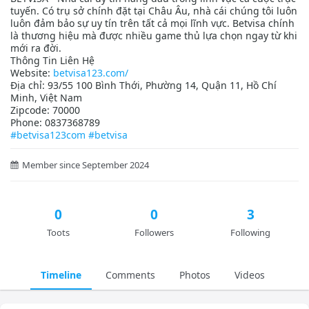
tuyến. Có trụ sở chính đặt tại Châu Âu, nhà cái chúng tôi luôn
luôn đảm bảo sự uy tín trên tất cả mọi lĩnh vực. Betvisa chính
là thương hiệu mà được nhiều game thủ lựa chọn ngay từ khi
mới ra đời.
Thông Tin Liên Hệ
Website:
betvisa123.com/
Địa chỉ: 93/55 100 Bình Thới, Phường 14, Quận 11, Hồ Chí
Minh, Việt Nam
Zipcode: 70000
Phone: 0837368789
#betvisa123com
#betvisa
Member since September 2024
0
0
3
Toots
Followers
Following
Timeline
Comments
Photos
Videos