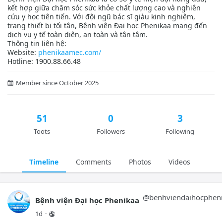
kết hợp giữa chăm sóc sức khỏe chất lượng cao và nghiên
cứu y học tiên tiến. Với đội ngũ bác sĩ giàu kinh nghiệm,
trang thiết bị tối tân, Bệnh viện Đại học Phenikaa mang đến
dịch vụ y tế toàn diện, an toàn và tận tâm.
Thông tin liên hệ:
Website:
phenikaamec.com/
Hotline: 1900.88.66.48
Member since October 2025
51
0
3
Toots
Followers
Following
Timeline
Comments
Photos
Videos
@
benhviendaihocphen
Bệnh viện Đại học Phenikaa
1d
·