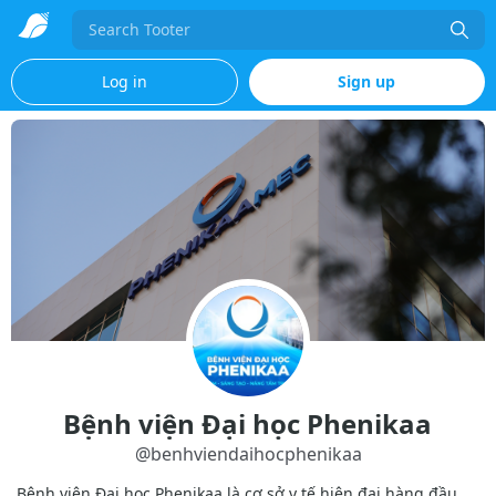
Search
Log in
Sign up
Bệnh viện Đại học Phenikaa
@
benhviendaihocphenikaa
Bệnh viện Đại học Phenikaa là cơ sở y tế hiện đại hàng đầu,