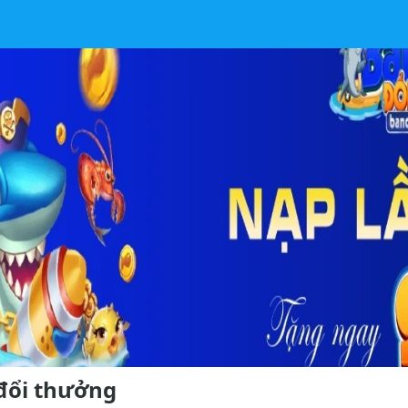
đổi thưởng