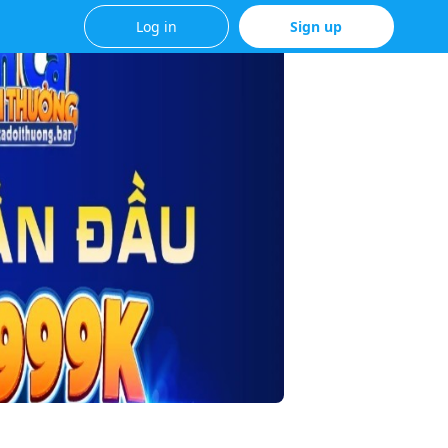
Log in
Sign up