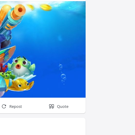
h hoạt tài khoản. Ngay khi xác nhận
hám phá thế giới săn thưởng tại
ản. Banca88 hỗ trợ nhiều phương thức
ví điện tử Momo, ZaloPay, hoặc quét
 nhật ngay lập tức, giúp bạn không bỏ
Và Cao Thủ
am gia bắn cá đổi thưởng. Dù bạn là
quyết sau sẽ giúp bạn nâng cao kỹ năng
số vốn và kỹ năng của mình. Nếu mới
 thấp để làm quen với cách vận hành
đã tự tin, bạn có thể thử sức ở những
Repost
Quote
i đang diễn ra. Banca88 thường xuyên
c tăng tỷ lệ thưởng trong những khung
ể bạn gia tăng lợi nhuận mà không tốn