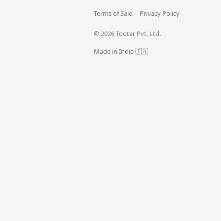
Terms of Sale
Privacy Policy
© 
2026
 Tooter Pvt. Ltd.
Made in India 🇮🇳