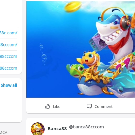
thông tin. Hãy nhập mã này vào ô xác minh để kíc
thành công, bạn đã có thể đăng nhập và bắt đầu k
banca88.
Xem thêm:
inkbunny.net/schaalgiulia
Để tham gia bắn cá, bạn cần nạp tiền vào tài kho
thanh toán tiện lợi như chuyển khoản ngân hàng, 
88c.com/
mã QR. Sau khi nạp thành công, số dư sẽ được cập
lỡ bất kỳ sự kiện hay giải đấu hấp dẫn nào.
88cccom/
Bí Quyết Chơi Banca88 Hiệu Quả Cho Người Mới 
a88cccom
Kinh nghiệm là yếu tố quyết định thành bại khi th
tân thủ hay đã chinh chiến nhiều năm, một số bí 
a88cccom
và tăng tỷ lệ thắng tại banca88:
Trước tiên, hãy lựa chọn phòng chơi phù hợp với 
Show all
bắt đầu, bạn nên tham gia các phòng có mức cược
game, nhận biết quỹ thưởng và các loại boss. Khi 
phòng cao hơn để tăng mức thưởng.
Like
Comment
Thứ hai, hãy chú ý đến các sự kiện và khuyến mã
cập nhật các chương trình tặng xu, hoàn trả, hoặ
giờ vàng. Đừng bỏ lỡ, vì đây là cơ hội lý tưởng đ
@
banca88cccom
thêm chi phí.
Banca88
MCA