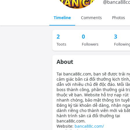
@
banca88c
Timeline
Comments
Photos
2
0
3
Toots
Followers
Followin
About
Tại banca88c.com, bạn sẽ được trải 
cảm giác bắn cá đổi thưởng kịch tính
dẫn với nhiều chủ đề độc đáo. Mỗi lầ
boss thành công, phần thưởng giá trị
thuộc về bạn. Website hỗ trợ nạp rút 
nhanh chóng, bảo mật thông tin tuyệt
Đăng ký tài khoản dễ dàng, nhận nga
dành riêng cho thành viên mới và bắ
hành trình săn cá đổi thưởng tại
banca88c.com.
Website:
banca88c.com/