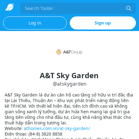
Search
Log in
Sign up
A&T Sky Garden
@
atskygarden
A&T Sky Garden là dự án căn hộ cao tầng sở hữu vị trí đắc địa
tại Lái Thiêu, Thuận An – khu vực phát triển năng động liền
kề TP.HCM. Với thiết kế hiện đại, tiện ích đỉnh cao và không
gian sống xanh lý tưởng, dự án hứa hẹn mang lại giá trị gia
tăng bền vững cho nhà đầu tư, cùng khả năng khai thác cho
thuê hấp dẫn trong tương lai.
Website:
athomes.com.vn/at-sky-garden/
Điện thoại: (84-8) 3820 8858