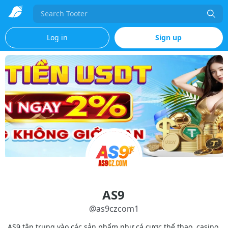
Search
Log in
Sign up
AS9
@
as9czcom1
AS9 tập trung vào các sản phẩm như cá cược thể thao, casino