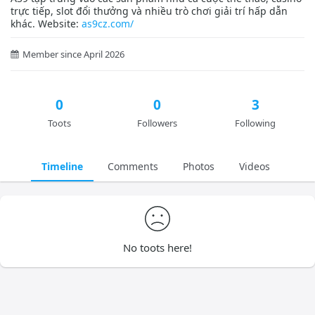
trực tiếp, slot đổi thưởng và nhiều trò chơi giải trí hấp dẫn
khác. Website:
as9cz.com/
Member since April 2026
0
0
3
Toots
Followers
Following
Timeline
Comments
Photos
Videos
No toots here!