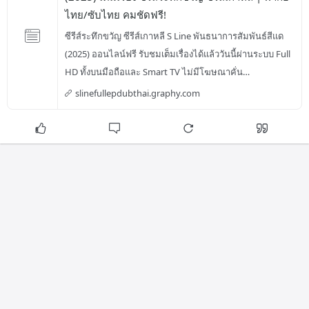
ไทย/ซับไทย คมชัดฟรี!
ซีรีส์ระทึกขวัญ ซีรีส์เกาหลี S Line พันธนาการสัมพันธ์สีแด 
(2025) ออนไลน์ฟรี รับชมเต็มเรื่องได้แล้ววันนี้ผ่านระบบ Full 
HD ทั้งบนมือถือและ Smart TV ไม่มีโฆษณาคั่น…
slinefullepdubthai.graphy.com