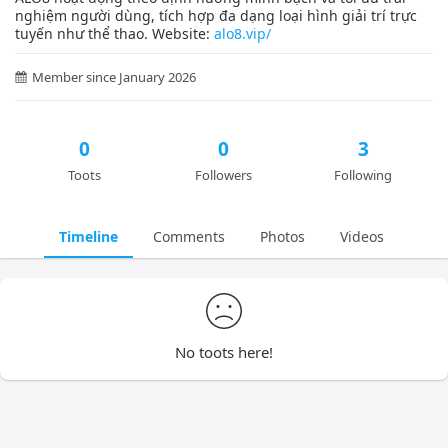
nghiệm người dùng, tích hợp đa dạng loại hình giải trí trực
tuyến như thể thao. Website:
alo8.vip/
Member since January 2026
0
0
3
Toots
Followers
Following
Timeline
Comments
Photos
Videos
No toots here!